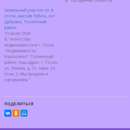
В "Проданные объекты."
Земельный участок пл. 6
соток, массив Рубеж, снт
Дубрава, Тосненский
район.
13 июля 2026
В "Агентство
недвижимости в г. Тосно
"Недвижимость
krasnozem1" Тосненский
район. Наш адрес: г. Тосно,
ул. Ленина, д. 71, офис 24,
этаж 2. Мы продаем и
оформляем."
ПОДЕЛИТЬСЯ