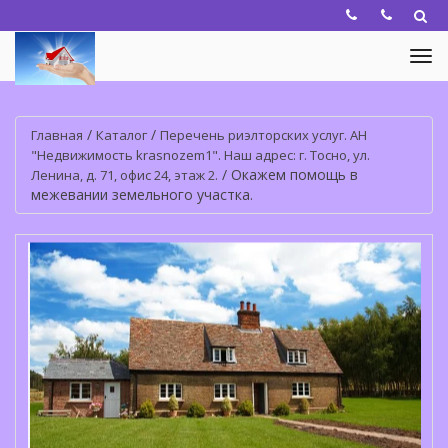
/
/
Главная
Каталог
Перечень риэлторских услуг. АН
"Недвижимость krasnozem1". Наш адрес: г. Тосно, ул.
/
Окажем помощь в
Ленина, д. 71, офис 24, этаж 2.
межевании земельного участка.