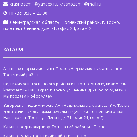
krasnozem1@yandex.ru
,
krasnozem1@mail.ru
Пн-Вс: 8:30 – 23:00
Ленинградская область, Тосненский район, г. Тосно,
проспект Ленина, дом 71, офис 24, этаж 2
КАТАЛОГ
Агентство недвижимости в г. Тосно «Недвижимость krasnozem1»
Тосненский район
Недвижимость Тосненского района и г. Тосно. АН «Недвижимость
krasnozem1». Наш адрес: г. Тосно, ул. Ленина, д. 71, офис 24, этаж 2.
Мы продаем и оформляем.
Загородная недвижимость. АН «Недвижимость krasnozem1». Жилые
дома, дачи, садовые дома, земельные участки, Тосненский район.
Наш адрес: г. Тосно, ул. Ленина, д. 71, офис 24, (этаж 2).
Купить, продать квартиру. Тосненский район и г. Тосно
Купить комнату Тосненский район и г. Тосно