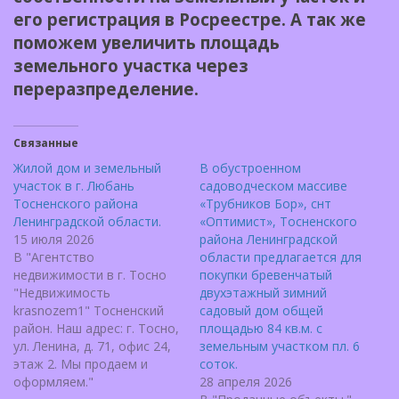
его регистрация в Росреестре. А так же
поможем увеличить площадь
земельного участка через
переразпределение.
Связанные
Жилой дом и земельный
В обустроенном
участок в г. Любань
садоводческом массиве
Тосненского района
«Трубников Бор», снт
Ленинградской области.
«Оптимист», Тосненского
15 июля 2026
района Ленинградской
В "Агентство
области предлагается для
недвижимости в г. Тосно
покупки бревенчатый
"Недвижимость
двухэтажный зимний
krasnozem1" Тосненский
садовый дом общей
район. Наш адрес: г. Тосно,
площадью 84 кв.м. с
ул. Ленина, д. 71, офис 24,
земельным участком пл. 6
этаж 2. Мы продаем и
соток.
оформляем."
28 апреля 2026