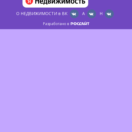
О НЕДВИЖИМОСТИ в ВК
А
Н
Разработано в