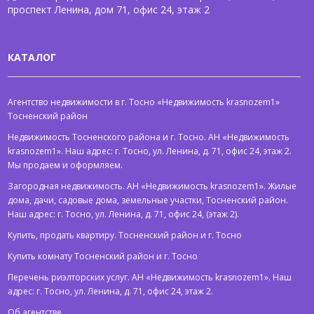
проспект Ленина, дом 71, офис 24, этаж 2
КАТАЛОГ
Агентство недвижимости в г. Тосно «Недвижимость krasnozem1»
Тосненский район
Недвижимость Тосненского района и г. Тосно. АН «Недвижимость
krasnozem1». Наш адрес: г. Тосно, ул. Ленина, д. 71, офис 24, этаж 2.
Мы продаем и оформляем.
Загородная недвижимость. АН «Недвижимость krasnozem1». Жилые
дома, дачи, садовые дома, земельные участки, Тосненский район.
Наш адрес: г. Тосно, ул. Ленина, д. 71, офис 24, (этаж 2).
Купить, продать квартиру. Тосненский район и г. Тосно
Купить комнату Тосненский район и г. Тосно
Перечень риэлторских услуг. АН «Недвижимость krasnozem1». Наш
адрес: г. Тосно, ул. Ленина, д. 71, офис 24, этаж 2.
Об агентстве