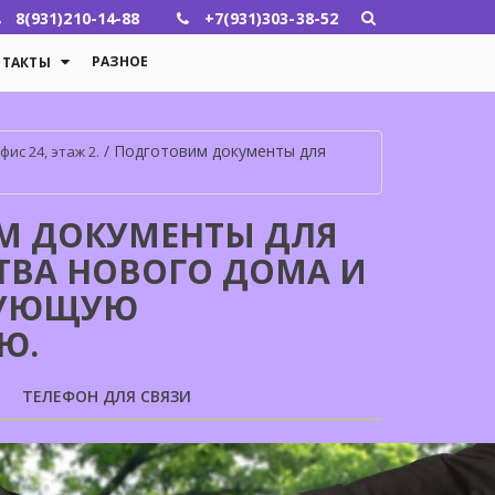
8(931)210-14-88
+7(931)303-38-52
РАЗНОЕ
НТАКТЫ
/
Подготовим документы для
ис 24, этаж 2.
М ДОКУМЕНТЫ ДЛЯ
ТВА НОВОГО ДОМА И
ДУЮЩУЮ
Ю.
ТЕЛЕФОН ДЛЯ СВЯЗИ