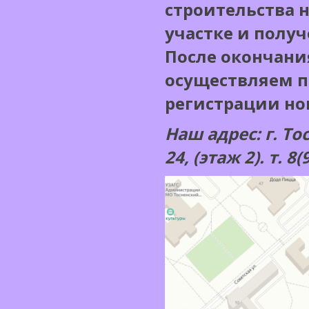
строительства 
участке и получ
После окончани
осуществляем п
регистрации но
Наш адрес: г. Тос
24, (этаж 2). т. 8