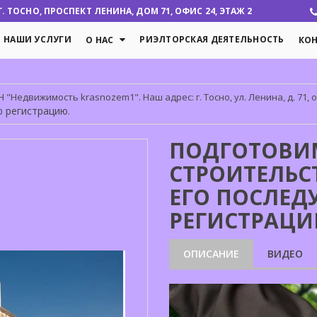
 ТОСНО, ПРОСПЕКТ ЛЕНИНА, ДОМ 71, ОФИС 24, ЭТАЖ 2
НАШИ УСЛУГИ
РИЭЛТОРСКАЯ ДЕЯТЕЛЬНОСТЬ
О НАС
КО
"Недвижимость krasnozem1". Наш адрес: г. Тосно, ул. Ленина, д. 71, оф
 регистрацию.
ПОДГОТОВИ
СТРОИТЕЛЬС
ЕГО ПОСЛЕ
РЕГИСТРАЦИ
ОПИСАНИЕ
ВИДЕО