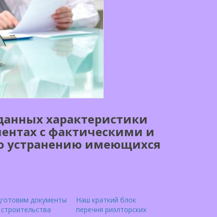
данных характеристики
ментах с фактическими и
по устранению имеющихся
готовим документы
Наш краткий блок
 строительства
перечня риэлторских