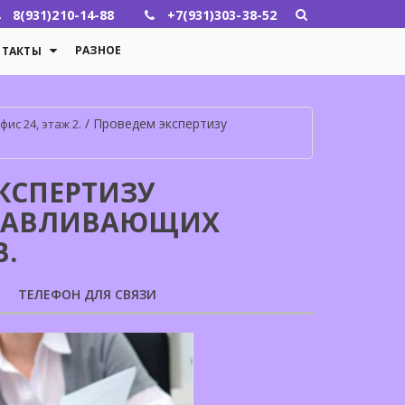
8(931)210-14-88
+7(931)303-38-52
РАЗНОЕ
НТАКТЫ
/
Проведем экспертизу
ис 24, этаж 2.
КСПЕРТИЗУ
НАВЛИВАЮЩИХ
.
ТЕЛЕФОН ДЛЯ СВЯЗИ