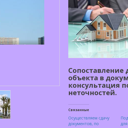
Сопоставление 
объекта в доку
консультация 
неточностей.
Связанные
Осуществляем сдачу
Под
документов, по
для