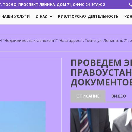
 ТОСНО, ПРОСПЕКТ ЛЕНИНА, ДОМ 71, ОФИС 24, ЭТАЖ 2
НАШИ УСЛУГИ
РИЭЛТОРСКАЯ ДЕЯТЕЛЬНОСТЬ
О НАС
КО
"Недвижимость krasnozem1". Наш адрес: г. Тосно, ул. Ленина, д. 71, оф
ПРОВЕДЕМ Э
ПРАВОУСТА
ДОКУМЕНТОВ
ОПИСАНИЕ
ВИДЕО