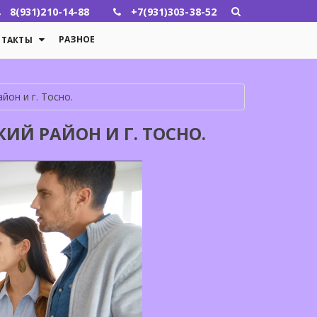
8(931)210-14-88
+7(931)303-38-52
РАЗНОЕ
НТАКТЫ
он и г. Тосно.
ИЙ РАЙОН И Г. ТОСНО.