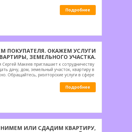
Подробнее
ЕМ ПОКУПАТЕЛЯ. ОКАЖЕМ УСЛУГИ
ВАРТИРЫ, ЗЕМЕЛЬНОГО УЧАСТКА.
 Сергей Макеев приглашает к сотрудничеству
ать дачу, дом, земельный участок, квартиру в
но. Обращайтесь, риэлторские услуги в сфере
все будет сделано правильно!! Более 20-и лет
на рынке недвижимости. С уважением Сергей.
Подробнее
НИМЕМ ИЛИ СДАДИМ КВАРТИРУ,