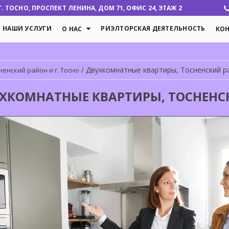
 ТОСНО, ПРОСПЕКТ ЛЕНИНА, ДОМ 71, ОФИС 24, ЭТАЖ 2
НАШИ УСЛУГИ
РИЭЛТОРСКАЯ ДЕЯТЕЛЬНОСТЬ
О НАС
КО
/
Двухкомнатные квартиры, Тосненский рай
ненский район и г. Тосно
ХКОМНАТНЫЕ КВАРТИРЫ, ТОСНЕНСК