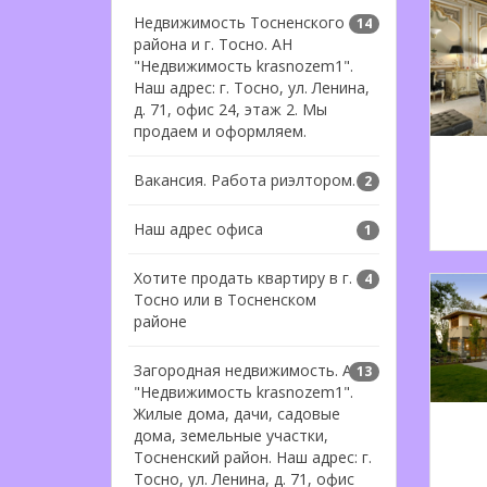
Недвижимость Тосненского
14
района и г. Тосно. АН
"Недвижимость krasnozem1".
Наш адрес: г. Тосно, ул. Ленина,
д. 71, офис 24, этаж 2. Мы
продаем и оформляем.
Вакансия. Работа риэлтором.
2
Наш адрес офиса
1
Хотите продать квартиру в г.
4
Тосно или в Тосненском
районе
Загородная недвижимость. АН
13
"Недвижимость krasnozem1".
Жилые дома, дачи, садовые
дома, земельные участки,
Тосненский район. Наш адрес: г.
Тосно, ул. Ленина, д. 71, офис