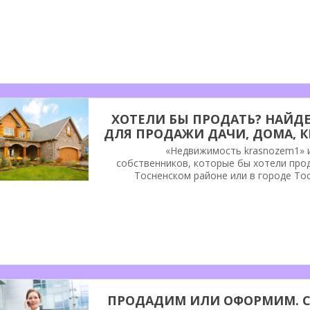
ХОТЕЛИ БЫ ПРОДАТЬ? НАЙД
ДЛЯ ПРОДАЖИ ДАЧИ, ДОМА, К
«Недвижимость krasnozem1» и
собственников, которые бы хотели прод
Тосненском районе или в городе Тос
загородной и городской недвижимости, 
ПРОДАДИМ ИЛИ ОФОРМИМ. С