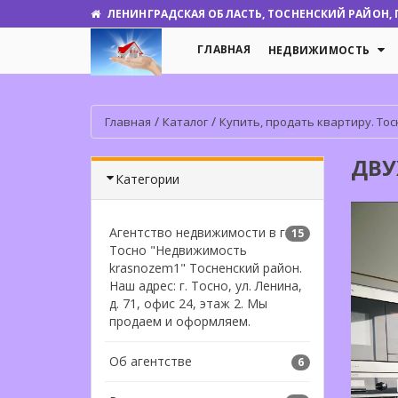
ЛЕНИНГРАДСКАЯ ОБЛАСТЬ, ТОСНЕНСКИЙ РАЙОН, Г.
ГЛАВНАЯ
НЕДВИЖИМОСТЬ
/
/
Главная
Каталог
Купить, продать квартиру. Тос
ДВУ
Категории
Агентство недвижимости в г.
15
Тосно "Недвижимость
krasnozem1" Тосненский район.
Наш адрес: г. Тосно, ул. Ленина,
д. 71, офис 24, этаж 2. Мы
продаем и оформляем.
Об агентстве
6