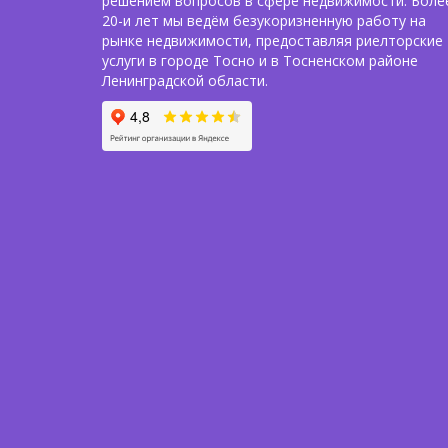
решением вопросов в сфере недвижимости. Боле
20-и лет мы ведём безукоризненную работу на
рынке недвижимости, предоставляя риелторские
услуги в городе Тосно и в Тосненском районе
Ленинградской области.