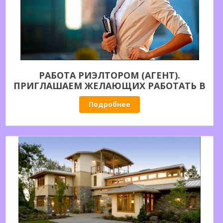
РАБОТА РИЭЛТОРОМ (АГЕНТ).
ПРИГЛАШАЕМ ЖЕЛАЮЩИХ РАБОТАТЬ В
СФЕРЕ УСЛУГ НА РЫНКЕ НЕДВИЖИМОСТИ.
Подробнее