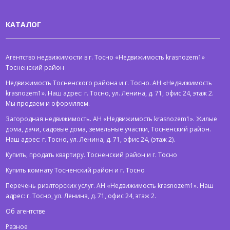
КАТАЛОГ
Агентство недвижимости в г. Тосно «Недвижимость krasnozem1»
Тосненский район
Недвижимость Тосненского района и г. Тосно. АН «Недвижимость
krasnozem1». Наш адрес: г. Тосно, ул. Ленина, д. 71, офис 24, этаж 2.
Мы продаем и оформляем.
Загородная недвижимость. АН «Недвижимость krasnozem1». Жилые
дома, дачи, садовые дома, земельные участки, Тосненский район.
Наш адрес: г. Тосно, ул. Ленина, д. 71, офис 24, (этаж 2).
Купить, продать квартиру. Тосненский район и г. Тосно
Купить комнату Тосненский район и г. Тосно
Перечень риэлторских услуг. АН «Недвижимость krasnozem1». Наш
адрес: г. Тосно, ул. Ленина, д. 71, офис 24, этаж 2.
Об агентстве
Разное