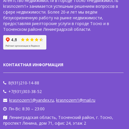
Агентство недвижимости в городе Тосно «Недвижимость
krasnozem1» занимается успешным решением вопросов в
сфере недвижимости. Более 20-и лет мы ведём
безукоризненную работу на рынке недвижимости,
предоставляя риелторские услуги в городе Тосно и в
Тосненском районе Ленинградской области.
КОНТАКТНАЯ ИНФОРМАЦИЯ
8(931)210-14-88
+7(931)303-38-52
krasnozem1@yandex.ru
,
krasnozem1@mail.ru
Пн-Вс: 8:30 – 23:00
Ленинградская область, Тосненский район, г. Тосно,
проспект Ленина, дом 71, офис 24, этаж 2